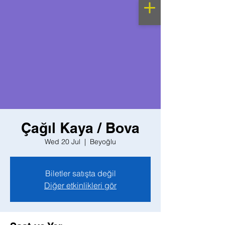
Çağıl Kaya / Bova
Wed 20 Jul
  |  
Beyoğlu
Biletler satışta değil
Diğer etkinlikleri gör