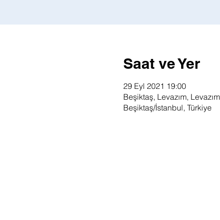
Saat ve Yer
29 Eyl 2021 19:00
Beşiktaş, Levazım, Levazım
Beşiktaş/İstanbul, Türkiye