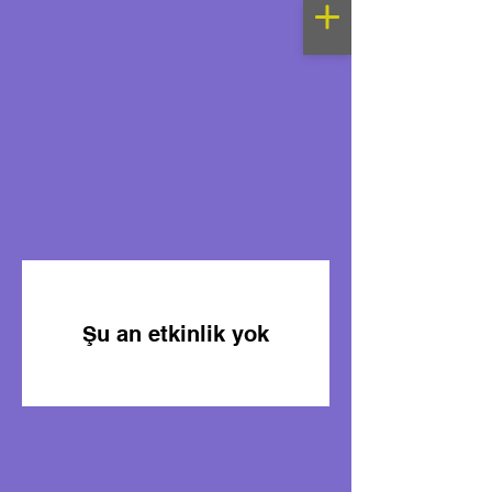
Şu an etkinlik yok